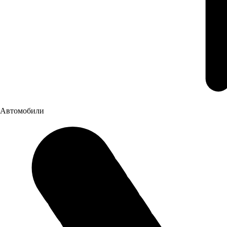
Заявка на
лизинг
Автомобили