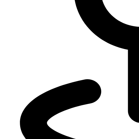
Оценить автомобиль по
Trade-in