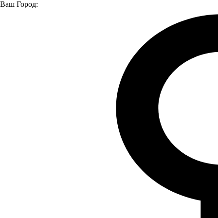
Ваш Город:
Главная страница
Модельный ряд
Автомобили в наличии
Москвич 3
Москвич 3