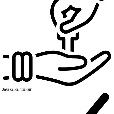
Заявка на
лизинг