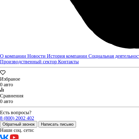
О компании
Новости
История компании
Социальная деятельнос
Казань
Производственный сектор
Контакты
2 280 000 ₽
Получить предложение
Забронировать
Избраное
0 авто
Сравнения
0 авто
Есть вопросы?
8 (800) 2002 402
Обратный звонок
Написать письмо
Наши соц. сети: