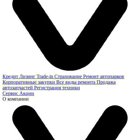
Кредит
Лизинг
Trade-in
Страхование
Ремонт автопарков
Корпоративные закупки
Все виды ремонта
Продажа
автозапчастей
Регистрация техники
Сервис
Акции
О компании