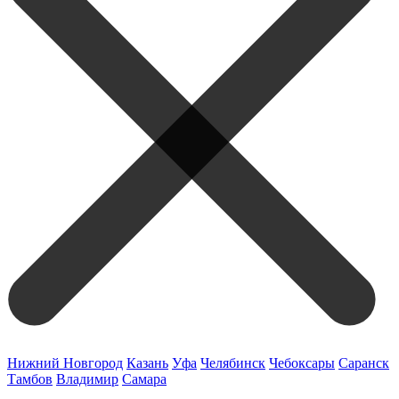
Нижний Новгород
Казань
Уфа
Челябинск
Чебоксары
Саранск
Тамбов
Владимир
Самара