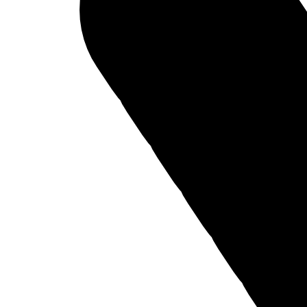
Foton