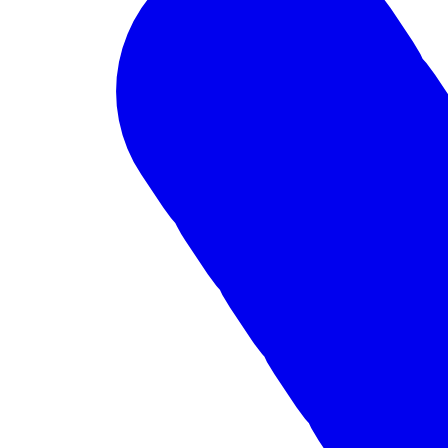
Volskwagen