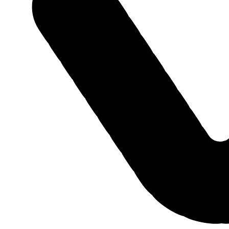
Оценить автомобиль по
Trade-in