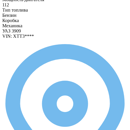
112
Тип топлива
Бензин
Коробка
Механика
УАЗ 3909
VIN:
XTT3****