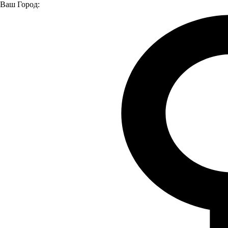
Ваш Город:
Главная страница
Модельный ряд
Автомобили в наличии
УАЗ 3909
УАЗ 3909