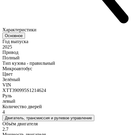
Характеристики
Основное
Год выпуска
2025
Привод
Полный
Тип кузова - правильный
Микроавтобус
Цвет
Зелёный
VIN
XTT390995S1214624
Руль
левый
Количество дверей
4
Двигатель, трансмиссия и рулевое управление
Объём двигателя
2.7
Мощность двигателя