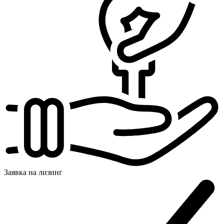
Заявка на
лизинг