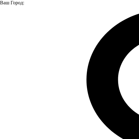
Ваш Город:
Главная страница
Модельный ряд
Модельный ряд
JL Бортовой
JL Бортовой