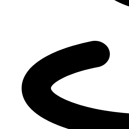
Оставить заявку
Я даю
согласие
на обработку своих персональных данных
Я даю
согласие
на направление рекламно-информационных сообщений
Отправить