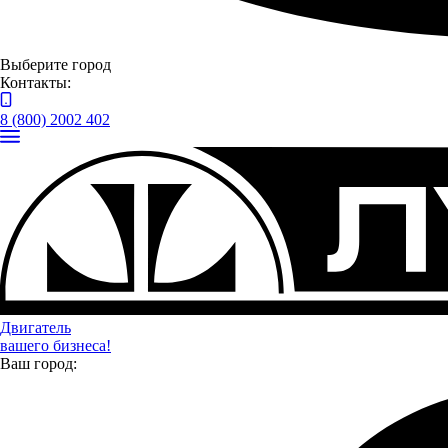
Выберите город
Контакты:
8 (800) 2002 402
Двигатель
вашего бизнеса!
Ваш город:
Оценить автомобиль по
Trade-in