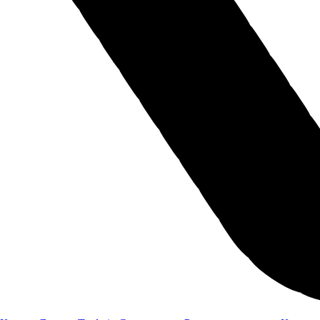
Оценить автомобиль по
Trade-in