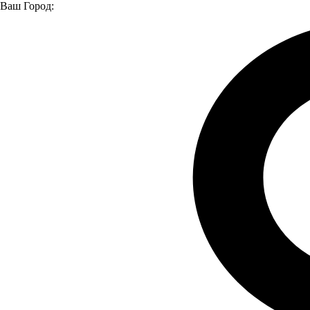
Ваш Город:
Главная страница
Модельный ряд
Модельный ряд
Москвич 3
Москвич 3