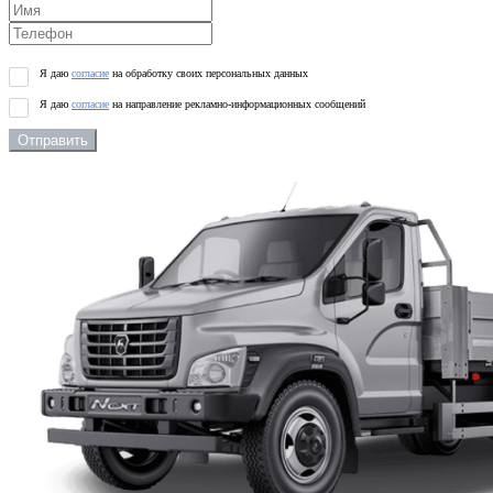
Я даю
согласие
на обработку своих персональных данных
Я даю
согласие
на направление рекламно-информационных сообщений
Отправить