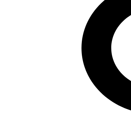
Оценить автомобиль по
Trade-in