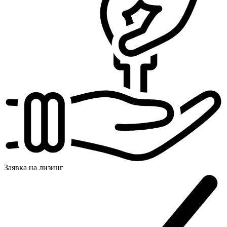
Заявка на
лизинг