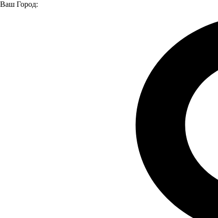
Ваш Город:
Главная страница
Модельный ряд
Модельный ряд
КАМАЗ
Самосвалы
КАМАЗ 45141
КАМАЗ 45141