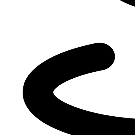
Оставить заявку
Я даю
согласие
на обработку своих персональных данных
Я даю
согласие
на направление рекламно-информационных сообщений
Отправить