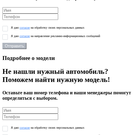
Я даю
согласие
на обработку своих персональных данных
Я даю
согласие
на направление рекламно-информационных сообщений
Отправить
Подробнее о модели
Не нашли нужный автомобиль?
Поможем найти нужную модель!
Оставьте ваш номер телефона и наши менеджеры помогут
определиться с выбором.
Я даю
согласие
на обработку своих персональных данных