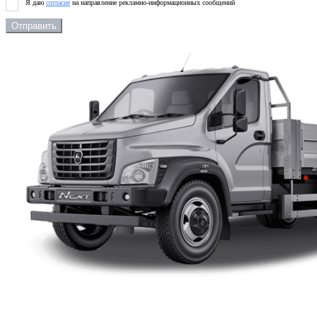
Я даю
согласие
на направление рекламно-информационных сообщений
Отправить