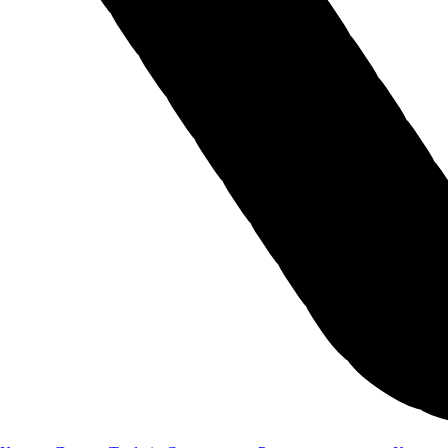
Я даю
согласие
на обработку своих персональных данных
Я даю
согласие
на направление рекламно-информационных сообщений
Отправить