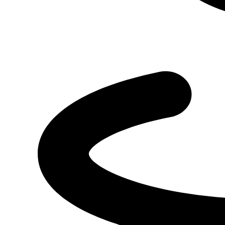
Оставить заявку
Я даю
согласие
на обработку своих персональных данных
Я даю
согласие
на направление рекламно-информационных сообщений