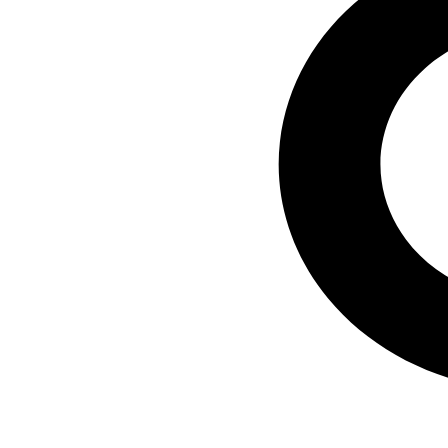
Оценить автомобиль по
Trade-in