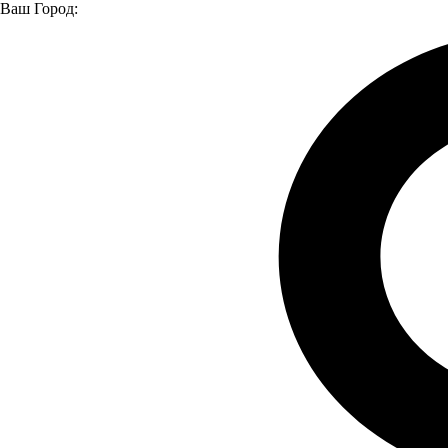
Ваш Город:
Главная страница
Модельный ряд
Модельный ряд
КАМАЗ 65658
КАМАЗ 65658