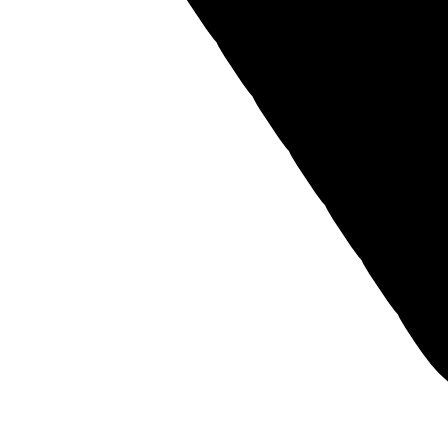
Заявка на
лизинг