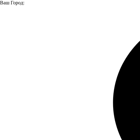
Ваш Город:
Главная страница
Модельный ряд
Модельный ряд
ГАЗ
Валдай
Валдай 18
Валдай 18