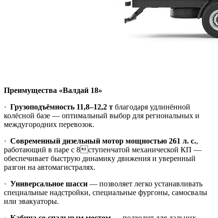
Преимущества «Валдай 18»
·
Грузоподъёмность 11,8–12,2 т
благодаря удлинённой
колёсной базе — оптимальный выбор для региональных и
междугородних перевозок.
·
Современный дизельный мотор мощностью 261 л. с.
,
работающий в паре с 8ступенчатой механической КП —
обеспечивает быструю динамику движения и уверенный
разгон на автомагистралях.
·
Универсальное шасси
— позволяет легко устанавливать
специальные надстройки, специальные фургоны, самосвалы
или эвакуаторы.
·
Кабина со спальным местом
— подходит для дальних