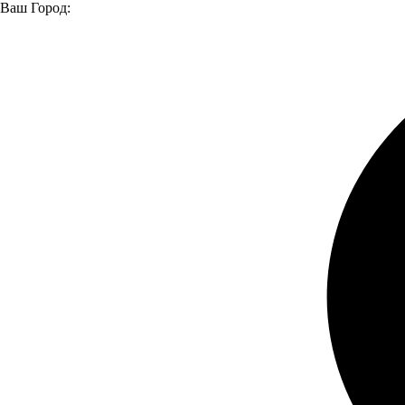
Ваш Город:
Главная страница
Модельный ряд
Модельный ряд
ГАЗ
Валдай
Валдай 12
Валдай 12