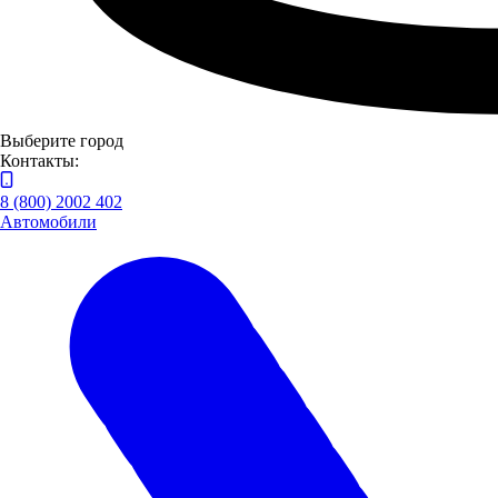
Выберите город
Контакты:
8 (800) 2002 402
Автомобили
Казань, Ярослава Гашека, 7
Построить маршрут
Пн-Пт: 08:00-20:00, Выходные: 08:00-18:00
8 (800) 505 61 77
Автоцентры ГАЗ в Нижнем Новгороде