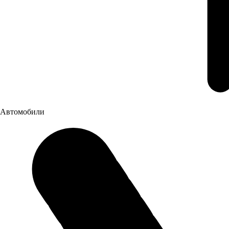
Автоцентр ГАЗ в Саранске
Автомобили