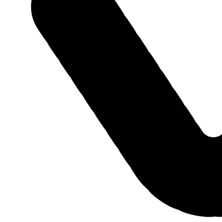
Тамбов, Моршанское шоссе 24Б
Построить маршрут
Пн-Пт: 08:00-20:00, Выходные: 08:00-18:00
8 (800) 505 61 77
Автоцентр ГАЗ во Владимире