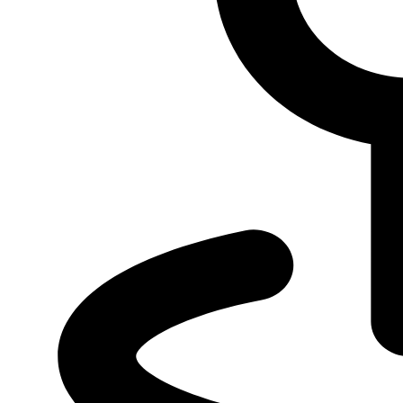
Контакты предприятий ГК “Луидор”
Ваш город
На карте
Списком
Автоцентр ГАЗ в Казани