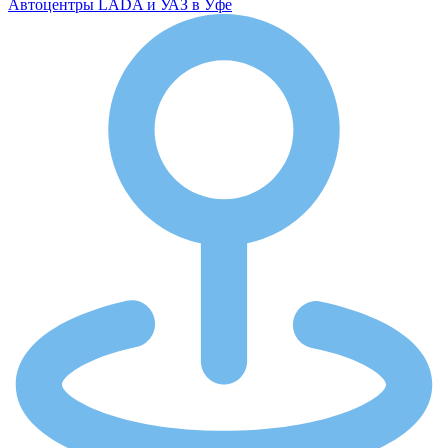
Автоцентры LADA и УАЗ в Уфе