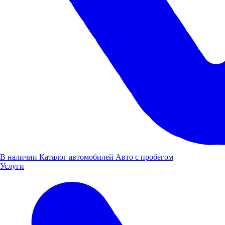
В наличии
Каталог автомобилей
Авто с пробегом
Услуги
Нижний Новгород, Ларина д. 18к1
Построить маршрут
Пн-Пт: 08:00-20:00, Cб-Вс: 08:00-18:00
8 (800) 505 61 77