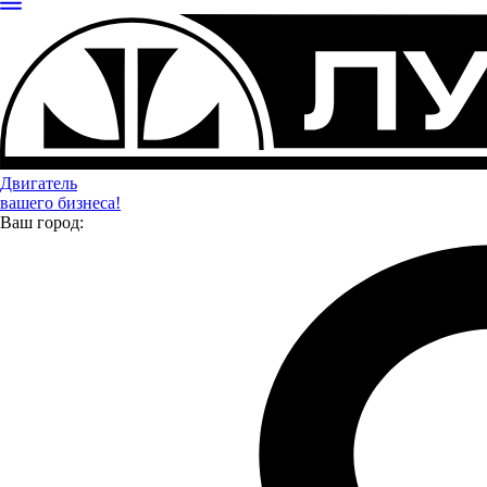
Я даю
согласие
на обработку своих персональных данных
Я даю
согласие
на направление рекламно-информационных сообщений
Отправить
Двигатель
вашего бизнеса!
Ваш город: