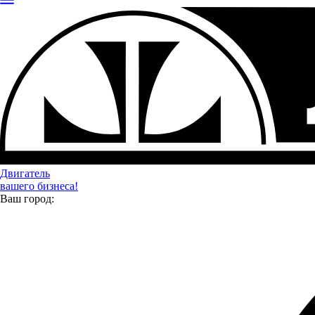
Двигатель
вашего бизнеса!
Ваш город: