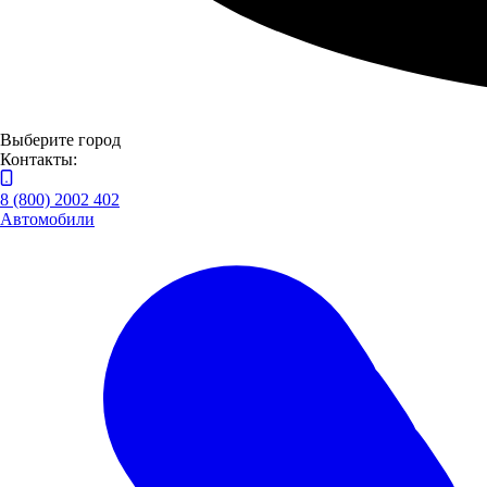
ДЕНЬ КЛИЕНТА И ПОСТАВЩИКА ПАО "КАМАЗ"
ГК "Луидор" приняла участие в Дне клиента и поставщика
ПАО "КАМАЗ" в Нижнем Новгороде.
15.10.2021
Новости
Выберите город
Контакты:
8 (800) 2002 402
Автомобили