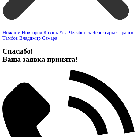
Нижний Новгород
Казань
Уфа
Челябинск
Чебоксары
Саранск
Тамбов
Владимир
Самара
Спасибо!
Ваша заявка принята!