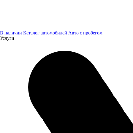
В наличии
Каталог автомобилей
Авто с пробегом
Услуги
Мы уже начали обрабатывать обращение, в ближайшее время
наш менеджер свяжется с Вами.
Жду звонка
Написать письмо