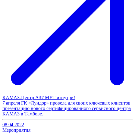
КАМАЗ-Центр АЗИМУТ изнутри!
7 апреля ГК «Луидор» провела для своих ключевых клиентов
презентацию нового сертифицированного сервисного центра
КАМАЗ в Тамбове.
08.04.2022
Мероприятия