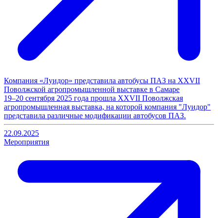
Компания «Луидор» представила автобусы ПАЗ на XXVII
Поволжской агропромышленной выставке в Самаре
19–20 сентября 2025 года прошла XXVII Поволжская
агропромышленная выставка, на которой компания "Луидор"
представила различные модификации автобусов ПАЗ.
22.09.2025
Мероприятия