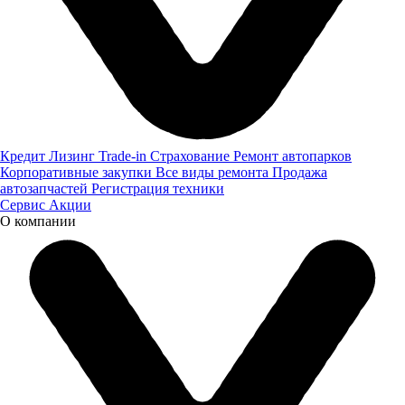
28.04.2026
Мероприятия
Кредит
Лизинг
Trade-in
Страхование
Ремонт автопарков
Корпоративные закупки
Все виды ремонта
Продажа
автозапчастей
Регистрация техники
Сервис
Акции
О компании