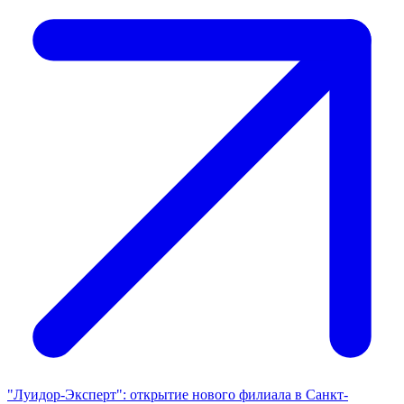
"Луидор-Эксперт": открытие нового филиала в Санкт-