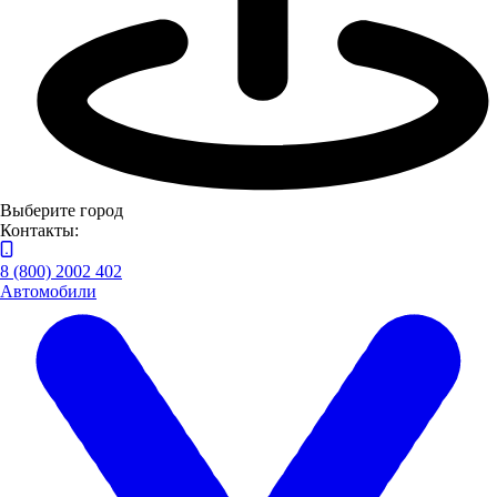
Выберите город
Контакты:
8 (800) 2002 402
Автомобили
Луидор представил технику для выездной торговли на
Международном форуме потребительской кооперации
Компания Луидор приняла участие в Международном форуме
потребительской кооперации, посвящённом 195-летию
российской потребкооперации и 110-летию Татпотребсоюза