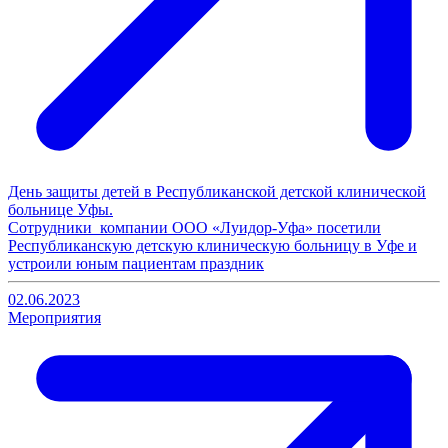
День защиты детей в Республиканской детской клинической
больнице Уфы.
Сотрудники компании ООО «Луидор-Уфа» посетили
Республиканскую детскую клиническую больницу в Уфе и
устроили юным пациентам праздник
02.06.2023
Мероприятия