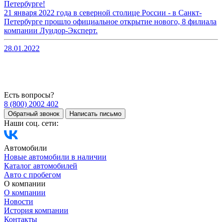
Петербурге!
21 января 2022 года в северной столице России - в Санкт-
Петербурге прошло официальное открытие нового, 8 филиала
компании Луидор-Эксперт.
28.01.2022
Есть вопросы?
8 (800) 2002 402
Обратный звонок
Написать письмо
Наши соц. сети:
Автомобили
Новые автомобили в наличии
Каталог автомобилей
Авто с пробегом
О компании
О компании
Новости
История компании
Контакты